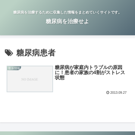
糖尿病を治療するために収集した情報をまとめていくサイトです。
糖尿病を治療せよ
糖尿病患者
糖尿病が家庭内トラブルの原因
最新情報
に！患者の家族の4割がストレス
状態
2013.09.27