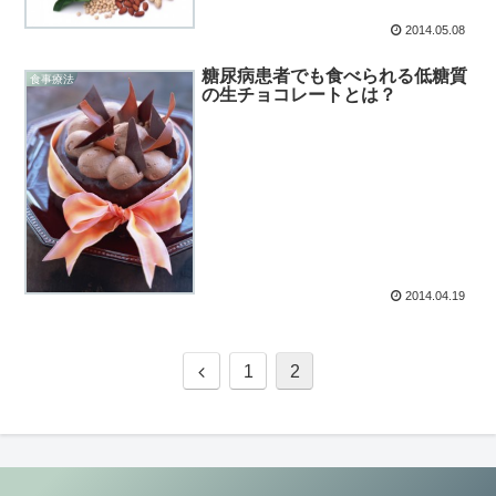
2014.05.08
糖尿病患者でも食べられる低糖質
食事療法
の生チョコレートとは？
2014.04.19
1
2