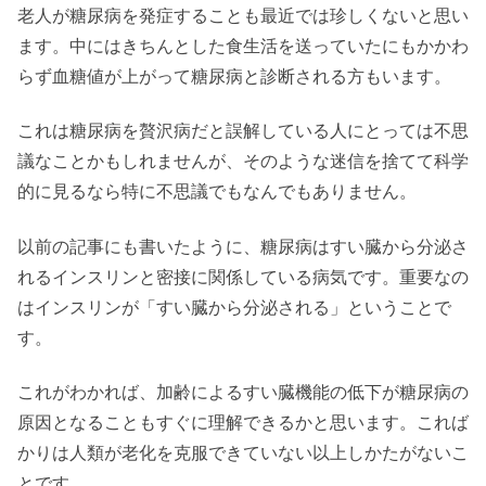
老人が糖尿病を発症することも最近では珍しくないと思い
ます。中にはきちんとした食生活を送っていたにもかかわ
らず血糖値が上がって糖尿病と診断される方もいます。
これは糖尿病を贅沢病だと誤解している人にとっては不思
議なことかもしれませんが、そのような迷信を捨てて科学
的に見るなら特に不思議でもなんでもありません。
以前の記事にも書いたように、糖尿病はすい臓から分泌さ
れるインスリンと密接に関係している病気です。重要なの
はインスリンが「すい臓から分泌される」ということで
す。
これがわかれば、加齢によるすい臓機能の低下が糖尿病の
原因となることもすぐに理解できるかと思います。これば
かりは人類が老化を克服できていない以上しかたがないこ
とです。