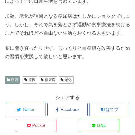
によって一応日常生活を営めています。
加齢、老化が誘因となる糖尿病はたしかにショックでしょ
う。しかし、それで気を落とさず運動や食事療法を続ける
ことでそれほど不自由ない生活をおくれる人もいます。
変に開き直ったりせず、じっくりと血糖値を改善するため
の習慣を実践して欲しいと思います。
原因
原因
糖尿病
老化
シェアする
Twitter
Facebook
はてブ
Pocket
LINE