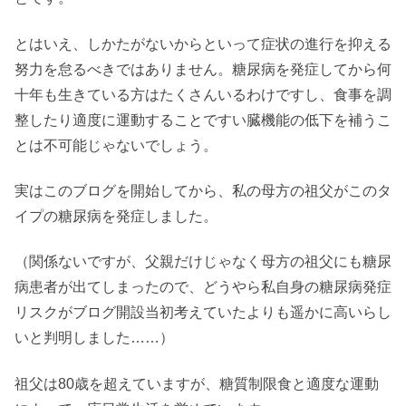
とはいえ、しかたがないからといって症状の進行を抑える
努力を怠るべきではありません。糖尿病を発症してから何
十年も生きている方はたくさんいるわけですし、食事を調
整したり適度に運動することですい臓機能の低下を補うこ
とは不可能じゃないでしょう。
実はこのブログを開始してから、私の母方の祖父がこのタ
イプの糖尿病を発症しました。
（関係ないですが、父親だけじゃなく母方の祖父にも糖尿
病患者が出てしまったので、どうやら私自身の糖尿病発症
リスクがブログ開設当初考えていたよりも遥かに高いらし
いと判明しました……）
祖父は80歳を超えていますが、糖質制限食と適度な運動