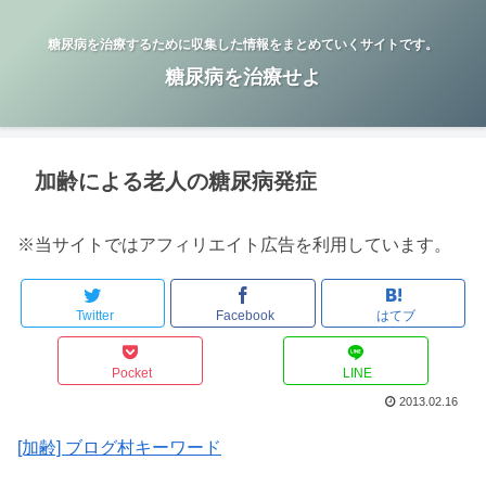
糖尿病を治療するために収集した情報をまとめていくサイトです。
糖尿病を治療せよ
加齢による老人の糖尿病発症
※当サイトではアフィリエイト広告を利用しています。
Twitter
Facebook
はてブ
Pocket
LINE
2013.02.16
[加齢] ブログ村キーワード