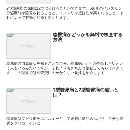
2型糖尿病の原因は2つに分けることができます。β細胞のインスリン
分泌機能が阻害されることと、インスリン抵抗性が高くなること。そ
れによって有効な治療も変わります。
糖尿病かどうかを無料で検査する
原因
方法
糖尿病の自覚症状を知ることで自分が糖尿病かどうか判断したいとい
う人もいるみたいですが、それよりもきちんと検査してもらうべきで
す。この記事では検査費用のかからない裏技を紹介します。
1型糖尿病と2型糖尿病の違いと
原因
は？
糖尿病はブドウ糖をエネルギーとして細胞に送り込んだり、余分な糖
質をグリコーゲンに...