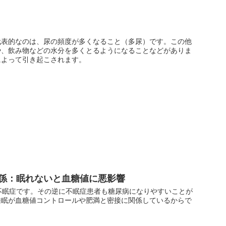
代表的なのは、尿の頻度が多くなること（多尿）です。この他
や、飲み物などの水分を多くとるようになることなどがありま
によって引き起こされます。
係：眠れないと血糖値に悪影響
不眠症です。その逆に不眠症患者も糖尿病になりやすいことが
睡眠が血糖値コントロールや肥満と密接に関係しているからで