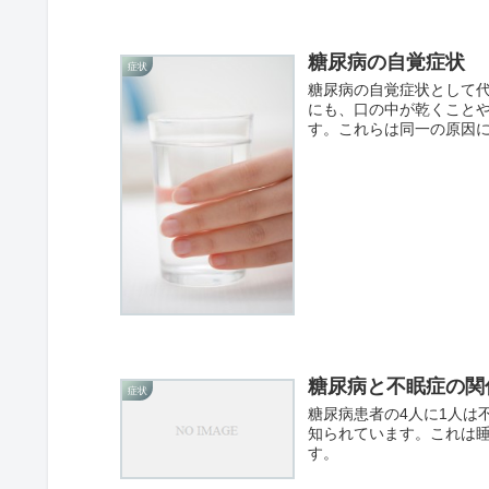
糖尿病の自覚症状
症状
糖尿病の自覚症状として
にも、口の中が乾くこと
す。これらは同一の原因
糖尿病と不眠症の関
症状
糖尿病患者の4人に1人は
知られています。これは
す。