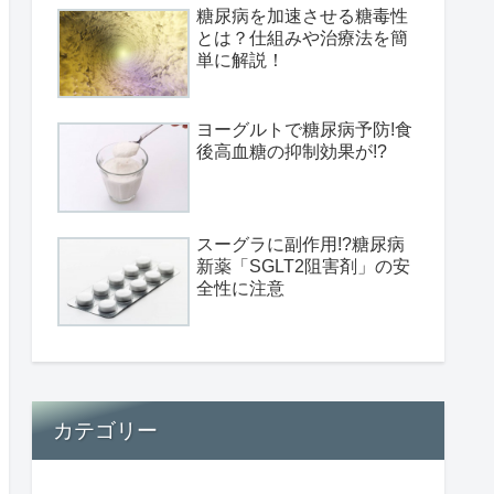
糖尿病を加速させる糖毒性
とは？仕組みや治療法を簡
単に解説！
ヨーグルトで糖尿病予防!食
後高血糖の抑制効果が!?
スーグラに副作用!?糖尿病
新薬「SGLT2阻害剤」の安
全性に注意
カテゴリー