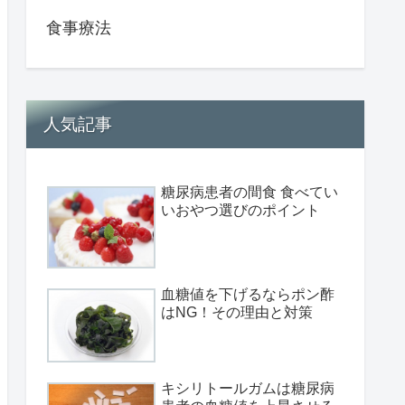
食事療法
人気記事
糖尿病患者の間食 食べてい
いおやつ選びのポイント
血糖値を下げるならポン酢
はNG！その理由と対策
キシリトールガムは糖尿病