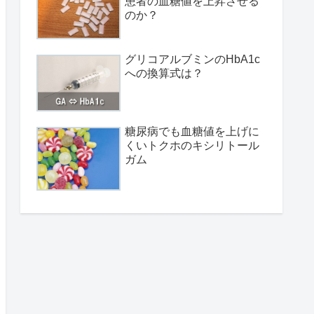
患者の血糖値を上昇させる
のか？
グリコアルブミンのHbA1c
への換算式は？
糖尿病でも血糖値を上げに
くいトクホのキシリトール
ガム