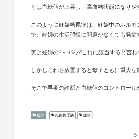
とは血糖値が上昇し、高血糖状態になりや
このように妊娠糖尿病は、妊娠中のホルモ
で、妊婦の生活習慣に問題がなくても発症
実は妊婦の7～9％がこれに該当すると言
しかしこれを放置すると母子ともに重大な
そこで早期の診断と血糖値のコントロール
症状
妊娠糖尿病
症状
シ