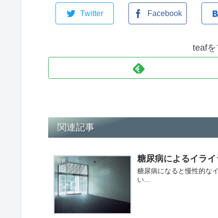
Twitter
Facebook
tea
関連記事
糖尿病によるイライ
症状
糖尿病になると慢性的な
い...