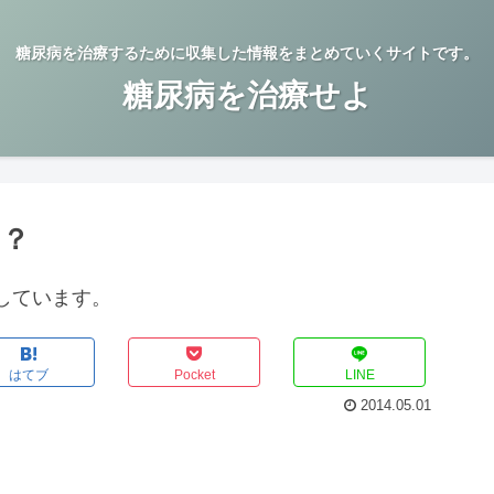
糖尿病を治療するために収集した情報をまとめていくサイトです。
糖尿病を治療せよ
は？
しています。
はてブ
Pocket
LINE
2014.05.01