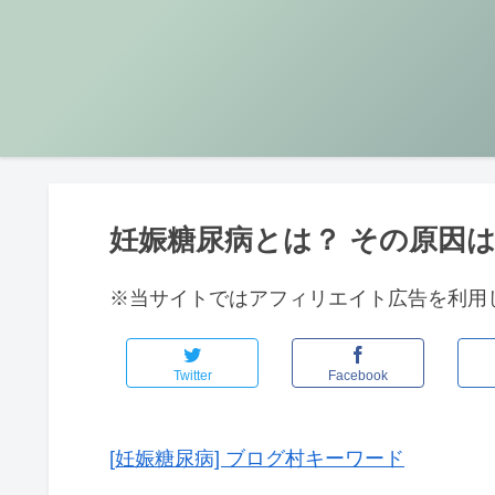
妊娠糖尿病とは？ その原因
※当サイトではアフィリエイト広告を利用
Twitter
Facebook
[妊娠糖尿病] ブログ村キーワード