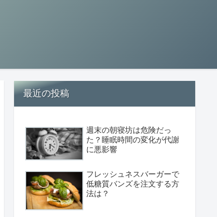
最近の投稿
週末の朝寝坊は危険だっ
た？睡眠時間の変化が代謝
に悪影響
フレッシュネスバーガーで
低糖質バンズを注文する方
法は？