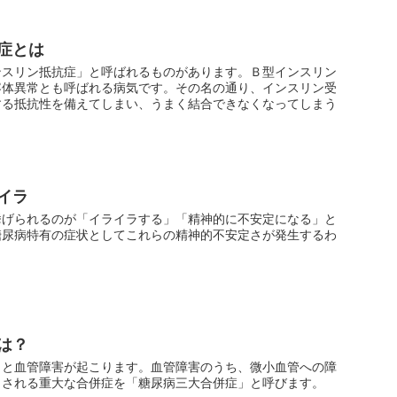
症とは
ンスリン抵抗症」と呼ばれるものがあります。Ｂ型インスリン
容体異常とも呼ばれる病気です。その名の通り、インスリン受
する抵抗性を備えてしまい、うまく結合できなくなってしまう
イラ
挙げられるのが「イライラする」「精神的に不安定になる」と
糖尿病特有の症状としてこれらの精神的不安定さが発生するわ
は？
くと血管障害が起こります。血管障害のうち、微小血管への障
こされる重大な合併症を「糖尿病三大合併症」と呼びます。