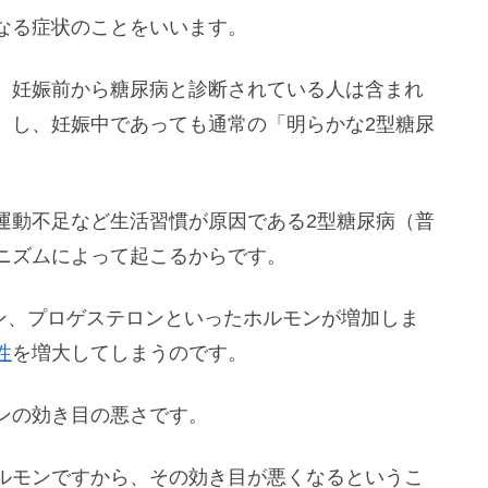
なる症状のことをいいます。
、妊娠前から糖尿病と診断されている人は含まれ
）し、妊娠中であっても通常の「明らかな2型糖尿
。
運動不足など生活習慣が原因である2型糖尿病（普
ニズムによって起こるからです。
ゲン、プロゲステロンといったホルモンが増加しま
性
を増大してしまうのです。
ンの効き目の悪さです。
ルモンですから、その効き目が悪くなるというこ