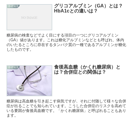
グリコアルブミン（GA）とは？
基礎知識
HbA1cとの違いは？
糖尿病の検査などでよく目にする項目の一つにグリコアルブミン
（GA）値があります。これは糖化アルブミンなどとも呼ばれ、体内
のいたるところに存在するタンパク質の一種であるアルブミンが糖化
したものです。
食後高血糖（かくれ糖尿病）と
基礎知識
は？合併症との関係は？
糖尿病は高血糖を引き起こす病気ですが、それに付随して様々な合併
症が出ることでも知られています。こうした合併症のリスクを高めて
いる要因が食後高血糖です。「かくれ糖尿病」と呼ばれることもあり
ます。