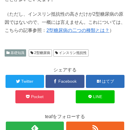
（ただし、インスリン抵抗性の高さだけが2型糖尿病の原
因ではないので、一概には言えません。これについては、
こちらの記事参照：
2型糖尿病の二つの種類とは？
）
基礎知識
2型糖尿病
インスリン抵抗性
シェアする
Twitter
Facebook
はてブ
Pocket
LINE
teafをフォローする