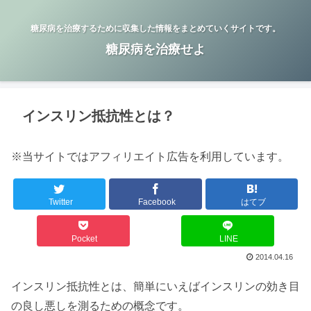
糖尿病を治療するために収集した情報をまとめていくサイトです。
糖尿病を治療せよ
インスリン抵抗性とは？
※当サイトではアフィリエイト広告を利用しています。
Twitter
Facebook
はてブ
Pocket
LINE
2014.04.16
インスリン抵抗性とは、簡単にいえばインスリンの効き目
の良し悪しを測るための概念です。