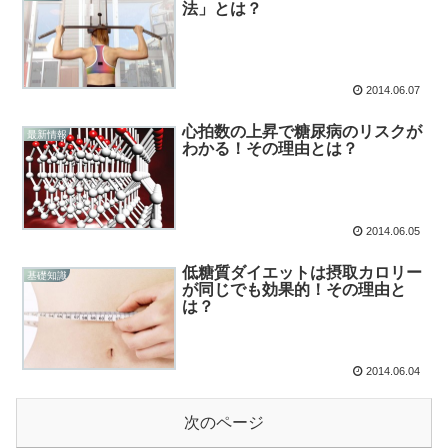
法」とは？
2014.06.07
心拍数の上昇で糖尿病のリスクが
最新情報
わかる！その理由とは？
2014.06.05
低糖質ダイエットは摂取カロリー
基礎知識
が同じでも効果的！その理由と
は？
2014.06.04
次のページ