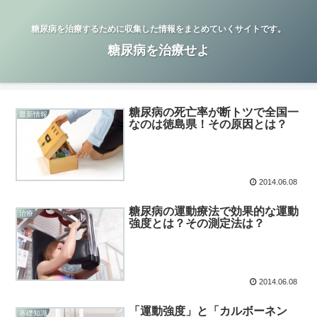
糖尿病を治療するために収集した情報をまとめていくサイトです。
糖尿病を治療せよ
糖尿病の死亡率が断トツで全国一
最新情報
なのは徳島県！その原因とは？
2014.06.08
糖尿病の運動療法で効果的な運動
治療
強度とは？その測定法は？
2014.06.08
「運動強度」と「カルボーネン
基礎知識