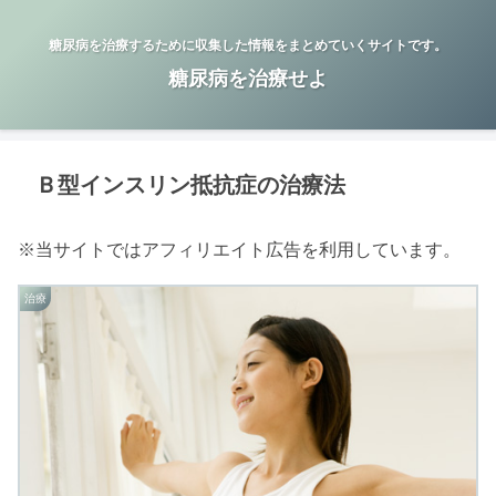
糖尿病を治療するために収集した情報をまとめていくサイトです。
糖尿病を治療せよ
Ｂ型インスリン抵抗症の治療法
※当サイトではアフィリエイト広告を利用しています。
治療