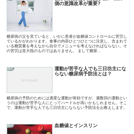
側の意識改革が重要?
糖尿病の父を見ていると、いかに患者が血糖値コントロールに苦労し
ているかがわかります。食事の内容ひとつひとつに注意し、含まれて
いる糖質量を考えながら自分でメニューを考えなければならない。そ
の苦労は並大抵のものではありません。 まして糖尿...
運動が苦手な人でも三日坊主にな
治療
らない糖尿病予防法とは？
糖尿病の予防のためには適度な運動が有効ですが、週数回の運動とい
うのは運動が苦手な人にとってハードルが高いかもしれません。そこ
で、運動が苦手な人でも三日坊主にならない予防法をお教えします。
血糖値とインスリン
治療