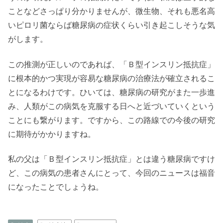
ことなどさっぱり分かりませんが、微生物、それも悪名高
いピロリ菌ならば糖尿病の症状くらい引き起こしそうな気
がします。
この推測が正しいのであれば、「Ｂ型インスリン抵抗症」
に根本的かつ実現が容易な糖尿病の治療法が確立されるこ
とになるわけです。ひいては、糖尿病の研究がまた一歩進
み、人類がこの病気を克服する日へと近づいていくという
ことにも繋がります。ですから、この路線での今後の研究
に期待がかかりますね。
私の父は「Ｂ型インスリン抵抗症」とは違う糖尿病ですけ
ど、この病気の患者さんにとって、今回のニュースは福音
になったことでしょうね。