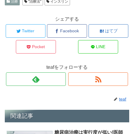
治療
"治療法"
インスリン
シェアする
Twitter
Facebook
はてブ
Pocket
LINE
teafをフォローする
teaf
関連記事
糖尿病治療は実行度が低い!医師
治療