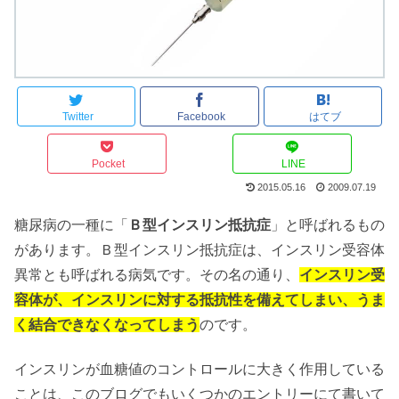
Twitter
Facebook
はてブ
Pocket
LINE
2015.05.16
2009.07.19
糖尿病の一種に「
Ｂ型インスリン抵抗症
」と呼ばれるもの
があります。Ｂ型インスリン抵抗症は、インスリン受容体
異常とも呼ばれる病気です。その名の通り、
インスリン受
容体が、インスリンに対する抵抗性を備えてしまい、うま
く結合できなくなってしまう
のです。
インスリンが血糖値のコントロールに大きく作用している
ことは、このブログでもいくつかのエントリーにて書いて