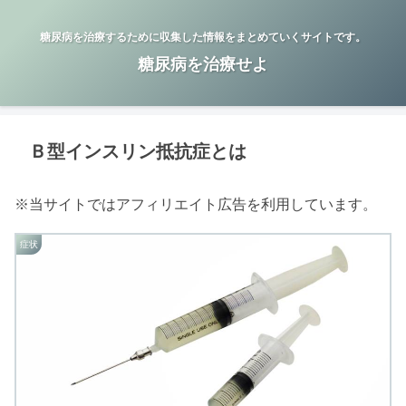
糖尿病を治療するために収集した情報をまとめていくサイトです。
糖尿病を治療せよ
Ｂ型インスリン抵抗症とは
※当サイトではアフィリエイト広告を利用しています。
症状