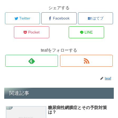
シェアする
Twitter
Facebook
はてブ
Pocket
LINE
teafをフォローする
teaf
関連記事
糖尿病性網膜症とその予防対策
症状
は？