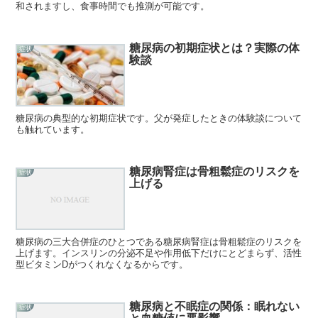
和されますし、食事時間でも推測が可能です。
糖尿病の初期症状とは？実際の体
症状
験談
糖尿病の典型的な初期症状です。父が発症したときの体験談について
も触れています。
糖尿病腎症は骨粗鬆症のリスクを
症状
上げる
糖尿病の三大合併症のひとつである糖尿病腎症は骨粗鬆症のリスクを
上げます。インスリンの分泌不足や作用低下だけにとどまらず、活性
型ビタミンDがつくれなくなるからです。
糖尿病と不眠症の関係：眠れない
症状