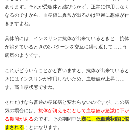
あります。それが受容体と結びつかず、正常に作用しなく
なるのですから、血糖値に異常が出るのは容易に想像が付
きますよね。
具体的には、インスリンに抗体が出来ているときと、抗体
が消えているときの2パターンを交互に繰り返してしまう
病気のようです。
これがどういうことかと言いますと、抗体が出来ていると
きにはインスリンが作用しないため、血糖値が上昇しま
す。高血糖状態ですね。
それだけなら普通の糖尿病と変わらないのですが、この病
気の場合には、
抗体が消えるなどして血糖値が急激に下が
る期間がある
のです。その期間中は
逆に、低血糖状態に悩
まされる
ことになります。