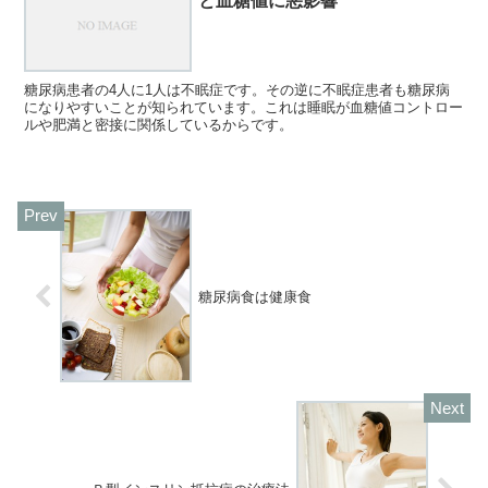
と血糖値に悪影響
糖尿病患者の4人に1人は不眠症です。その逆に不眠症患者も糖尿病
になりやすいことが知られています。これは睡眠が血糖値コントロー
ルや肥満と密接に関係しているからです。
糖尿病食は健康食