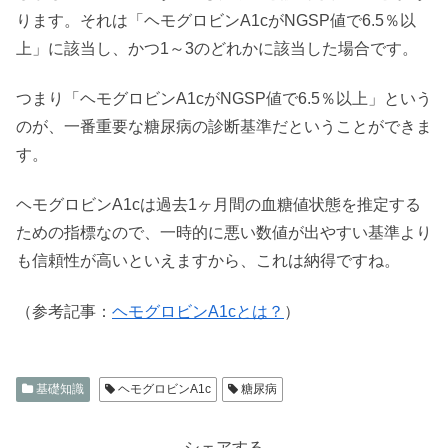
ります。それは「ヘモグロビンA1cがNGSP値で6.5％以
上」に該当し、かつ1～3のどれかに該当した場合です。
つまり「ヘモグロビンA1cがNGSP値で6.5％以上」という
のが、一番重要な糖尿病の診断基準だということができま
す。
ヘモグロビンA1cは過去1ヶ月間の血糖値状態を推定する
ための指標なので、一時的に悪い数値が出やすい基準より
も信頼性が高いといえますから、これは納得ですね。
（参考記事：
ヘモグロビンA1cとは？
）
基礎知識
ヘモグロビンA1c
糖尿病
シェアする