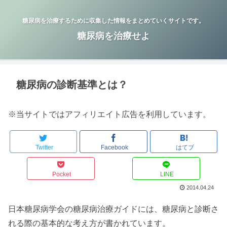
糖尿病を治療するために収集した情報をまとめていくサイトです。
糖尿病を治療せよ
糖尿病の診断基準とは？
※当サイトではアフィリエイト広告を利用しています。
Twitter
Facebook
はてブ
Pocket
LINE
2014.04.24
日本糖尿病学会の糖尿病治療ガイドには、糖尿病と診断さ
れる際の基本的な考え方が書かれています。