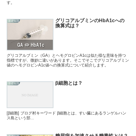
す。
グリコアルブミンのHbA1cへの
基礎知識
換算式は？
グリコアルブミン（GA）とヘモグロビンA1cは似た様な意味を持つ
指標ですが、微妙に違いがあります。そこでそこでグリコアルブミン
値のヘモグロビンA1c値への換算式について紹介します。
β細胞とは？
基礎知識
[β細胞] ブログ村キーワード β細胞とは、すい臓にあるランゲルハン
ス島という部...
糖尿病を加速させる糖毒性とは？