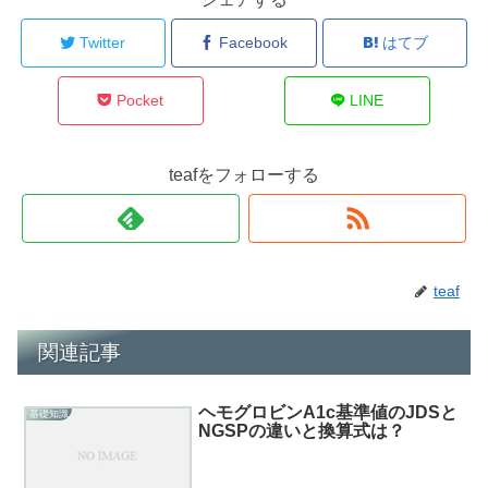
Twitter
Facebook
はてブ
Pocket
LINE
teafをフォローする
teaf
関連記事
ヘモグロビンA1c基準値のJDSと
基礎知識
NGSPの違いと換算式は？