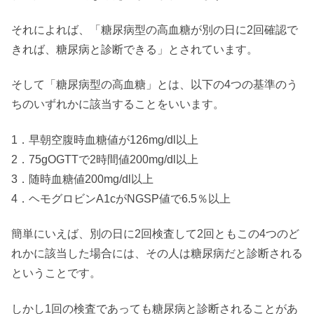
それによれば、「糖尿病型の高血糖が別の日に2回確認で
きれば、糖尿病と診断できる」とされています。
そして「糖尿病型の高血糖」とは、以下の4つの基準のう
ちのいずれかに該当することをいいます。
1．早朝空腹時血糖値が126mg/dl以上
2．75gOGTTで2時間値200mg/dl以上
3．随時血糖値200mg/dl以上
4．ヘモグロビンA1cがNGSP値で6.5％以上
簡単にいえば、別の日に2回検査して2回ともこの4つのど
れかに該当した場合には、その人は糖尿病だと診断される
ということです。
しかし1回の検査であっても糖尿病と診断されることがあ