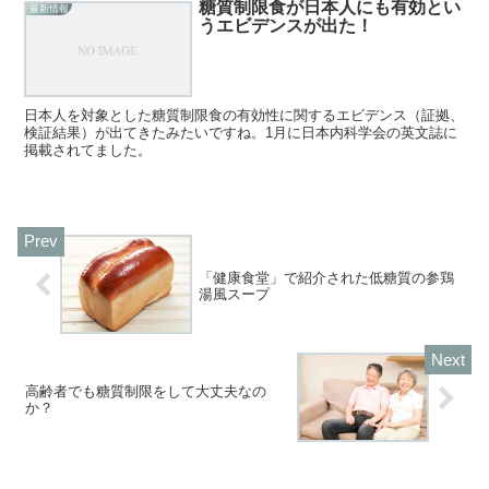
糖質制限食が日本人にも有効とい
最新情報
うエビデンスが出た！
日本人を対象とした糖質制限食の有効性に関するエビデンス（証拠、
検証結果）が出てきたみたいですね。1月に日本内科学会の英文誌に
掲載されてました。
「健康食堂」で紹介された低糖質の参鶏
湯風スープ
高齢者でも糖質制限をして大丈夫なの
か？