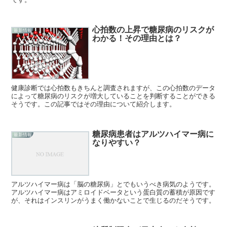
心拍数の上昇で糖尿病のリスクが
最新情報
わかる！その理由とは？
健康診断では心拍数もきちんと調査されますが、この心拍数のデータ
によって糖尿病のリスクが増大していることを判断することができる
そうです。この記事ではその理由について紹介します。
糖尿病患者はアルツハイマー病に
最新情報
なりやすい？
アルツハイマー病は「脳の糖尿病」とでもいうべき病気のようです。
アルツハイマー病はアミロイドベータという蛋白質の蓄積が原因です
が、それはインスリンがうまく働かないことで生じるのだそうです。