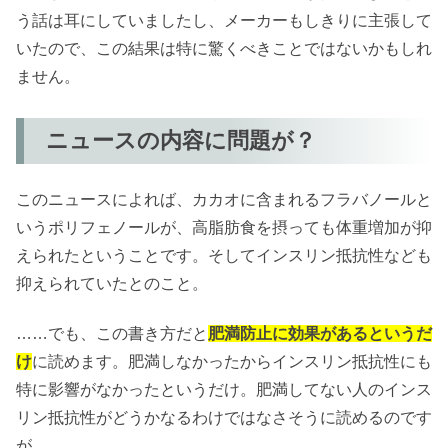
う話は耳にしていましたし、メーカーもしきりに主張して
いたので、この結果は特に驚くべきことではないかもしれ
ません。
ニュースの内容に問題が？
このニュースによれば、カカオに含まれるフラバノールと
いうポリフェノールが、高脂肪食を摂っても体重増加が抑
えられたということです。そしてインスリン抵抗性なども
抑えられていたとのこと。
……でも、この書き方だと
肥満防止に効果があるというだ
け
に読めます。肥満しなかったからインスリン抵抗性にも
特に影響がなかったというだけ。肥満してない人のインス
リン抵抗性がどうかなるわけではなさそうに読めるのです
が。