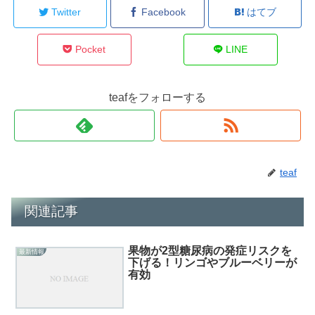
Twitter
Facebook
はてブ
Pocket
LINE
teafをフォローする
teaf
関連記事
果物が2型糖尿病の発症リスクを
最新情報
下げる！リンゴやブルーベリーが
有効