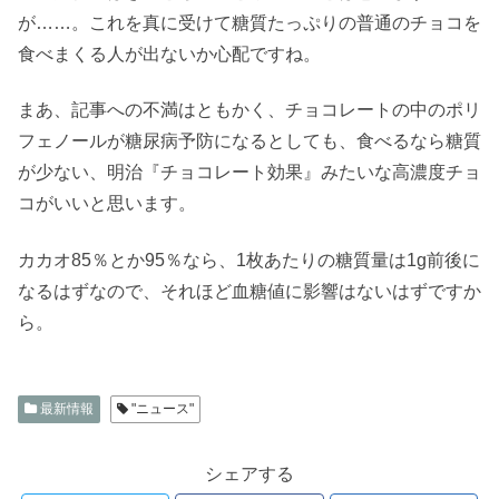
が……。これを真に受けて糖質たっぷりの普通のチョコを
食べまくる人が出ないか心配ですね。
まあ、記事への不満はともかく、チョコレートの中のポリ
フェノールが糖尿病予防になるとしても、食べるなら糖質
が少ない、明治『チョコレート効果』みたいな高濃度チョ
コがいいと思います。
カカオ85％とか95％なら、1枚あたりの糖質量は1g前後に
なるはずなので、それほど血糖値に影響はないはずですか
ら。
最新情報
"ニュース"
シェアする