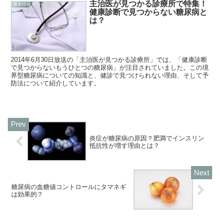
主治医が見つかる診療所で特集！
最新情報
健康診断で見つからない糖尿病と
は？
2014年6月30日放送の「主治医が見つかる診療所」では、「健康診断
で見つからないもうひとつの糖尿病」が注目されていました。この境
界型糖尿病についての知識と、健診で見つけられない理由、そして予
防法について紹介しています。
炎症が糖尿病の原因？肥満でインスリン
抵抗性が増す理由とは？
糖尿病の血糖値コントロールにタマネギ
は効果的？