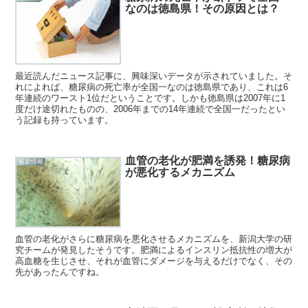
なのは徳島県！その原因とは？
最近読んだニュース記事に、興味深いデータが示されていました。そ
れによれば、糖尿病の死亡率が全国一なのは徳島県であり、これは6
年連続のワースト1位だということです。しかも徳島県は2007年に1
度だけ途切れたものの、2006年までの14年連続で全国一だったとい
う記録も持っています。
血管の老化が肥満を誘発！糖尿病
最新情報
が悪化するメカニズム
血管の老化がさらに糖尿病を悪化させるメカニズムを、新潟大学の研
究チームが発見したそうです。肥満によるインスリン抵抗性の増大が
高血糖を生じさせ、それが血管にダメージを与えるだけでなく、その
先があったんですね。