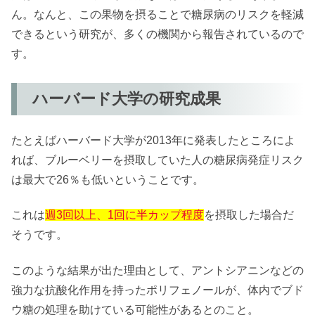
ん。なんと、この果物を摂ることで糖尿病のリスクを軽減
できるという研究が、多くの機関から報告されているので
す。
ハーバード大学の研究成果
たとえばハーバード大学が2013年に発表したところによ
れば、ブルーベリーを摂取していた人の糖尿病発症リスク
は最大で26％も低いということです。
これは
週3回以上、1回に半カップ程度
を摂取した場合だ
そうです。
このような結果が出た理由として、アントシアニンなどの
強力な抗酸化作用を持ったポリフェノールが、体内でブド
ウ糖の処理を助けている可能性があるとのこと。