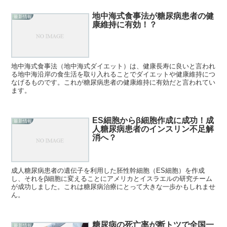
地中海式食事法が糖尿病患者の健
最新情報
康維持に有効！？
地中海式食事法（地中海式ダイエット）は、健康長寿に良いと言われ
る地中海沿岸の食生活を取り入れることでダイエットや健康維持につ
なげるものです。これが糖尿病患者の健康維持に有効だと言われてい
ます。
ES細胞からβ細胞作成に成功！成
最新情報
人糖尿病患者のインスリン不足解
消へ？
成人糖尿病患者の遺伝子を利用した胚性幹細胞（ES細胞）を作成
し、それをβ細胞に変えることにアメリカとイスラエルの研究チーム
が成功しました。これは糖尿病治療にとって大きな一歩かもしれませ
ん。
糖尿病の死亡率が断トツで全国一
最新情報