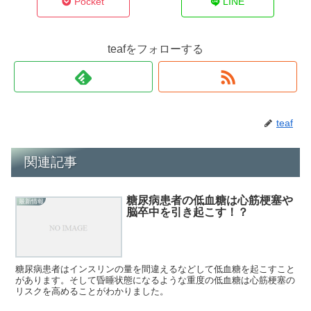
Pocket
LINE
teafをフォローする
teaf
関連記事
糖尿病患者の低血糖は心筋梗塞や
最新情報
脳卒中を引き起こす！？
糖尿病患者はインスリンの量を間違えるなどして低血糖を起こすこと
があります。そして昏睡状態になるような重度の低血糖は心筋梗塞の
リスクを高めることがわかりました。