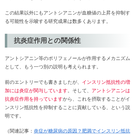
この結果以外にもアントシアニンが血糖値の上昇を抑制す
る可能性を示唆する研究成果は数多くあります。
抗炎症作用との関係性
アントシアニン等のポリフェノールが作用するメカニズム
として、もう一つ別の説明も考えられます。
前のエントリーでも書きましたが、
インスリン抵抗性の増
加には炎症が関与しています
。そして、
アントシアニンは
抗炎症作用を持っています
から、これを摂取することがイ
ンスリン抵抗性を抑制することに貢献している、という説
明です。
（関連記事：
炎症が糖尿病の原因？肥満でインスリン抵抗