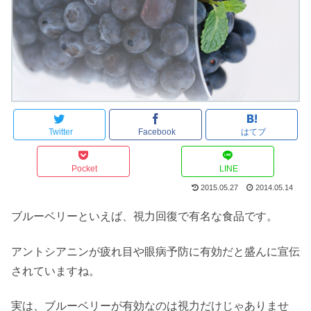
Twitter
Facebook
はてブ
Pocket
LINE
2015.05.27
2014.05.14
ブルーベリーといえば、視力回復で有名な食品です。
アントシアニンが疲れ目や眼病予防に有効だと盛んに宣伝
されていますね。
実は、ブルーベリーが有効なのは視力だけじゃありませ