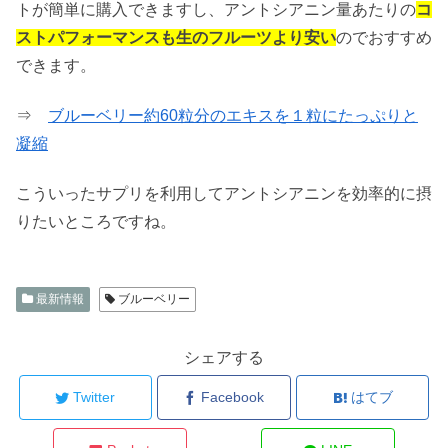
トが簡単に購入できますし、アントシアニン量あたりの
コ
ストパフォーマンスも生のフルーツより安い
のでおすすめ
できます。
⇒
ブルーベリー約60粒分のエキスを１粒にたっぷりと
凝縮
こういったサプリを利用してアントシアニンを効率的に摂
りたいところですね。
最新情報
ブルーベリー
シェアする
Twitter
Facebook
はてブ