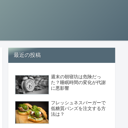
最近の投稿
週末の朝寝坊は危険だっ
た？睡眠時間の変化が代謝
に悪影響
フレッシュネスバーガーで
低糖質バンズを注文する方
法は？