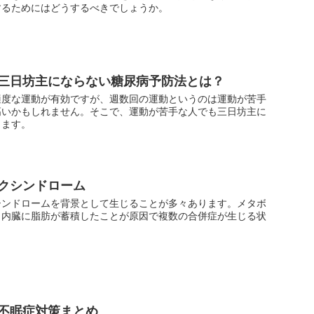
するためにはどうするべきでしょうか。
三日坊主にならない糖尿病予防法とは？
適度な運動が有効ですが、週数回の運動というのは運動が苦手
高いかもしれません。そこで、運動が苦手な人でも三日坊主に
します。
クシンドローム
シンドロームを背景として生じることが多々あります。メタボ
、内臓に脂肪が蓄積したことが原因で複数の合併症が生じる状
不眠症対策まとめ