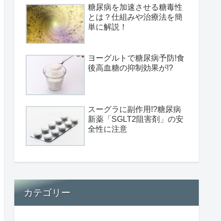
糖尿病を加速させる糖毒性
とは？仕組みや治療法を簡
単に解説！
ヨーグルトで糖尿病予防!食
後高血糖の抑制効果が!?
スーグラに副作用!?糖尿病
新薬「SGLT2阻害剤」の安
全性に注意
カテゴリー