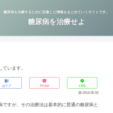
糖尿病を治療するために収集した情報をまとめていくサイトです。
糖尿病を治療せよ
しています。
はてブ
Pocket
LINE
2014.05.02
病ですが、その治療法は基本的に普通の糖尿病と