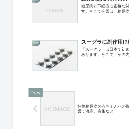
治療
糖尿病と不眠症に密接な
す。そこで今回は、糖尿
スーグラに副作用!?
治療
「スーグラ」は日本で初め
あります。そこで、その
妊娠糖尿病の赤ちゃんへの
響：流産、奇形など