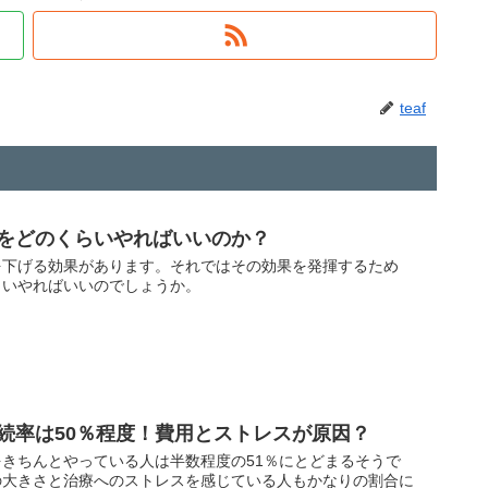
teaf
をどのくらいやればいいのか？
を下げる効果があります。それではその効果を発揮するため
らいやればいいのでしょうか。
続率は50％程度！費用とストレスが原因？
きちんとやっている人は半数程度の51％にとどまるそうで
の大きさと治療へのストレスを感じている人もかなりの割合に