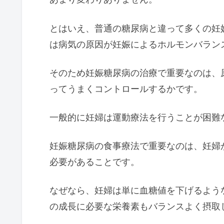
とはいえ、普通の糖尿病と違って多くの妊
は病気の原因が妊娠によるホルモンバラン
そのため妊娠糖尿病の治療で重要なのは、
ってうまくコントロールするかです。
一般的に妊婦は運動療法を行うことが困難
妊娠糖尿病の食事療法で重要なのは、妊婦
必要があることです。
なぜなら、妊婦は単に血糖値を下げるよう
の成長に必要な栄養素もバランスよく摂取