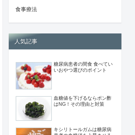
食事療法
人気記事
糖尿病患者の間食 食べてい
いおやつ選びのポイント
血糖値を下げるならポン酢
はNG！その理由と対策
キシリトールガムは糖尿病