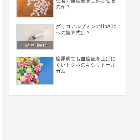
患者の血糖値を上昇させる
のか？
グリコアルブミンのHbA1c
への換算式は？
糖尿病でも血糖値を上げに
くいトクホのキシリトール
ガム