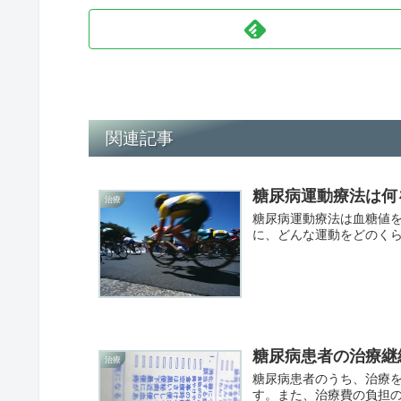
関連記事
糖尿病運動療法は何
治療
糖尿病運動療法は血糖値
に、どんな運動をどのく
糖尿病患者の治療継
治療
糖尿病患者のうち、治療を
す。また、治療費の負担