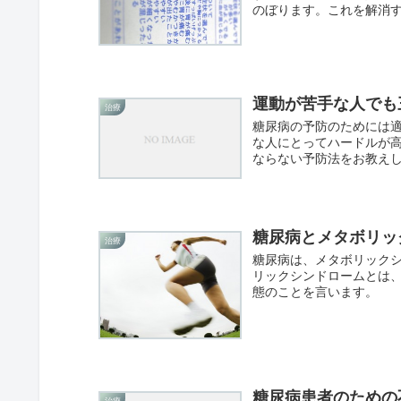
のぼります。これを解消
運動が苦手な人でも
治療
糖尿病の予防のためには
な人にとってハードルが
ならない予防法をお教え
糖尿病とメタボリッ
治療
糖尿病は、メタボリック
リックシンドロームとは
態のことを言います。
糖尿病患者のための