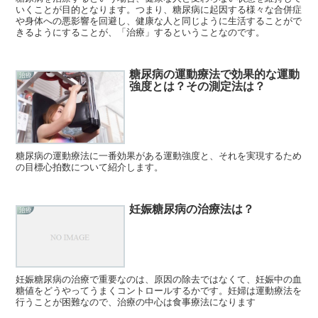
いくことが目的となります。つまり、糖尿病に起因する様々な合併症
や身体への悪影響を回避し、健康な人と同じように生活することがで
きるようにすることが、「治療」するということなのです。
糖尿病の運動療法で効果的な運動
治療
強度とは？その測定法は？
糖尿病の運動療法に一番効果がある運動強度と、それを実現するため
の目標心拍数について紹介します。
妊娠糖尿病の治療法は？
治療
妊娠糖尿病の治療で重要なのは、原因の除去ではなくて、妊娠中の血
糖値をどうやってうまくコントロールするかです。妊婦は運動療法を
行うことが困難なので、治療の中心は食事療法になります