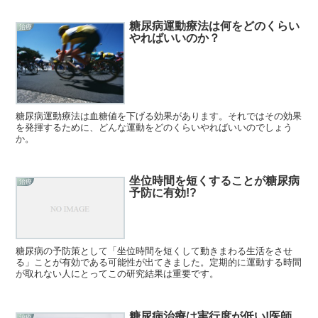
糖尿病運動療法は何をどのくらい
治療
やればいいのか？
糖尿病運動療法は血糖値を下げる効果があります。それではその効果
を発揮するために、どんな運動をどのくらいやればいいのでしょう
か。
坐位時間を短くすることが糖尿病
治療
予防に有効!?
糖尿病の予防策として「坐位時間を短くして動きまわる生活をさせ
る」ことが有効である可能性が出てきました。定期的に運動する時間
が取れない人にとってこの研究結果は重要です。
糖尿病治療は実行度が低い!医師
治療