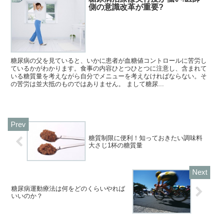
側の意識改革が重要?
糖尿病の父を見ていると、いかに患者が血糖値コントロールに苦労し
ているかがわかります。食事の内容ひとつひとつに注意し、含まれて
いる糖質量を考えながら自分でメニューを考えなければならない。そ
の苦労は並大抵のものではありません。 まして糖尿...
糖質制限に便利！知っておきたい調味料
大さじ1杯の糖質量
糖尿病運動療法は何をどのくらいやれば
いいのか？