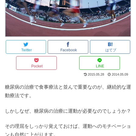
Twitter
Facebook
はてブ
Pocket
LINE
2015.05.28
2014.05.09
糖尿病の治療で食事療法と並んで重要なのが、継続的な運
動療法です。
しかしなぜ、糖尿病の治療に運動が必要なのでしょうか？
その理屈をしっかり覚えておけば、運動へのモチベーショ
ンも自然に上がります。