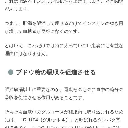
これは肥満がインスリン抵抗性を上げてしまうことと関係
があります。
つまり、肥満を解消して痩せるだけでインスリンの効き目
が増して血糖値が良好になるのです。
とはいえ、これだけでは特に太っていない患者にも有益な
理由にはなりません。
ブドウ糖の吸収を促進させる
肥満解消以上に重要なのが、運動そのものに血中の糖分の
吸収を促進させる作用があることです。
そもそも血液中のグルコースが細胞内に取り込まれるため
には、「
GLUT4（グルット４）
」と呼ばれるタンパク質
が必要です。このGLUT4はインスリンの作用によっては