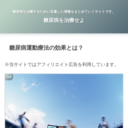
糖尿病を治療するために収集した情報をまとめていくサイトです。
糖尿病を治療せよ
糖尿病運動療法の効果とは？
※当サイトではアフィリエイト広告を利用しています。
治療