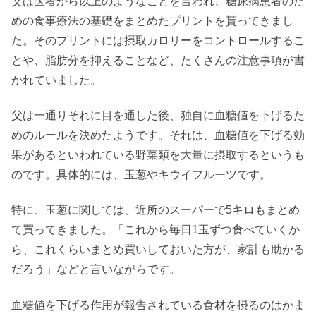
父は医者から以上のようなことを言われ、糖尿病患者のた
めの食事療法の基礎をまとめたプリントを貰ってきまし
た。そのプリントには摂取カロリーをコントロールするこ
とや、脂肪分を抑えることなど、たくさんの注意事項が書
かれていました。
父は一通りそれに目を通した後、独自に血糖値を下げるた
めのルールを決めたようです。それは、血糖値を下げる効
果があるといわれている野菜類を大量に摂取するというも
のです。具体的には、玉葱やキウイフルーツです。
特に、玉葱に関しては、近所のスーパーで5キロもまとめ
て買ってきました。「これから毎日1玉ずつ食べていくか
ら、これくらいまとめ買いしておいた方が、家計も助かる
だろう」などと言いながらです。
血糖値を下げる作用が報告されている食材を摂るのはかま