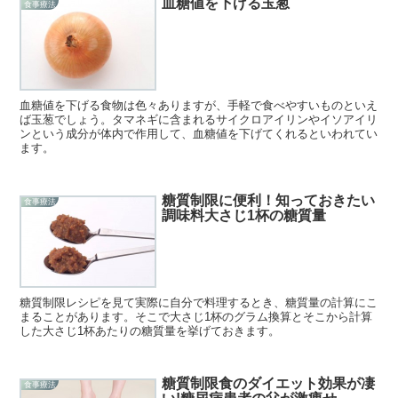
血糖値を下げる玉葱
食事療法
血糖値を下げる食物は色々ありますが、手軽で食べやすいものといえ
ば玉葱でしょう。タマネギに含まれるサイクロアイリンやイソアイリ
ンという成分が体内で作用して、血糖値を下げてくれるといわれてい
ます。
糖質制限に便利！知っておきたい
食事療法
調味料大さじ1杯の糖質量
糖質制限レシピを見て実際に自分で料理するとき、糖質量の計算にこ
まることがあります。そこで大さじ1杯のグラム換算とそこから計算
した大さじ1杯あたりの糖質量を挙げておきます。
糖質制限食のダイエット効果が凄
食事療法