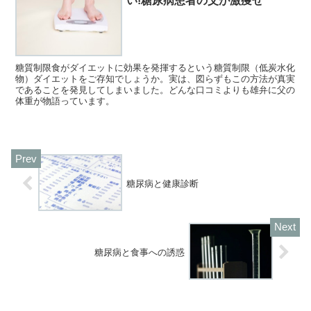
い!糖尿病患者の父が激痩せ
糖質制限食がダイエットに効果を発揮するという糖質制限（低炭水化
物）ダイエットをご存知でしょうか。実は、図らずもこの方法が真実
であることを発見してしまいました。どんな口コミよりも雄弁に父の
体重が物語っています。
糖尿病と健康診断
糖尿病と食事への誘惑