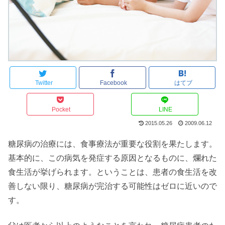
Twitter
Facebook
はてブ
Pocket
LINE
2015.05.26
2009.06.12
糖尿病の治療には、食事療法が重要な役割を果たします。
基本的に、この病気を発症する原因となるものに、爛れた
食生活が挙げられます。ということは、患者の食生活を改
善しない限り、糖尿病が完治する可能性はゼロに近いので
す。