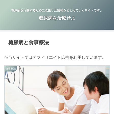
糖尿病を治療するために収集した情報をまとめていくサイトです。
糖尿病を治療せよ
糖尿病と食事療法
※当サイトではアフィリエイト広告を利用しています。
食事療法