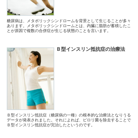
糖尿病は、メタボリックシンドロームを背景として生じることが多々
あります。メタボリックシンドロームとは、内臓に脂肪が蓄積したこ
とが原因で複数の合併症が生じる状態のことを言います。
Ｂ型インスリン抵抗症の治療法
治療
Ｂ型インスリン抵抗症（糖尿病の一種）の根本的な治療法となりうる
データが発表されました。それによれば、ピロリ菌を除去することで
Ｂ型インスリン抵抗症が完治したというのです。