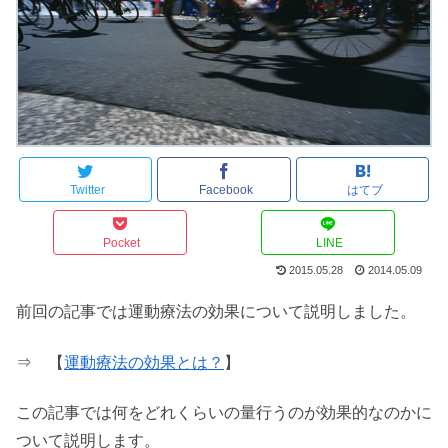
Twitter
Facebook
はてブ
Pocket
LINE
2015.05.28
2014.05.09
前回の記事では運動療法の効果について説明しました。
⇒ 【
運動療法の効果とは？
】
この記事では何をどれくらいの量行うのが効果的なのかに
ついて説明します。