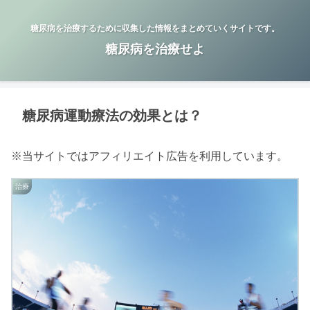
糖尿病を治療するために収集した情報をまとめていくサイトです。
糖尿病を治療せよ
糖尿病運動療法の効果とは？
※当サイトではアフィリエイト広告を利用しています。
治療