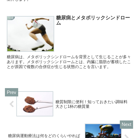
糖尿病とメタボリックシンドロー
治療
ム
糖尿病は、メタボリックシンドロームを背景として生じることが多々
あります。メタボリックシンドロームとは、内臓に脂肪が蓄積したこ
とが原因で複数の合併症が生じる状態のことを言います。
糖質制限に便利！知っておきたい調味料
大さじ1杯の糖質量
糖尿病運動療法は何をどのくらいやれば