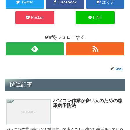
Twitter
Facebook
はてブ
Pocket
LINE
teafをフォローする
teaf
関連記事
パソコン作業が多い人のための糖
治療
尿病予防法
パソコン作業が多いなど普段立って歩くことが少ない生活をしている