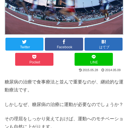
Twitter
Facebook
はてブ
Pocket
LINE
2015.05.28
2014.05.09
糖尿病の治療で食事療法と並んで重要なのが、継続的な運
動療法です。
しかしなぜ、糖尿病の治療に運動が必要なのでしょうか？
その理屈をしっかり覚えておけば、運動へのモチベーショ
ンも自然に上がります。