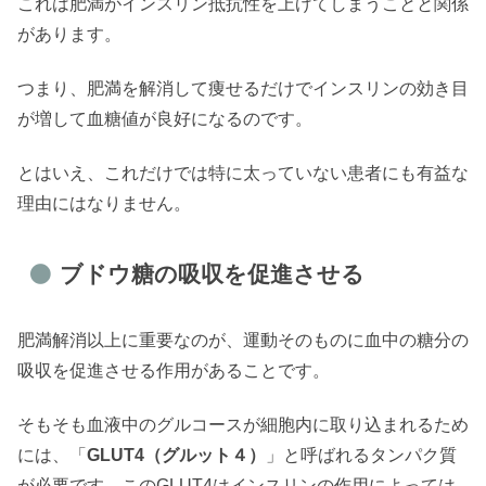
これは肥満がインスリン抵抗性を上げてしまうことと関係
があります。
つまり、肥満を解消して痩せるだけでインスリンの効き目
が増して血糖値が良好になるのです。
とはいえ、これだけでは特に太っていない患者にも有益な
理由にはなりません。
ブドウ糖の吸収を促進させる
肥満解消以上に重要なのが、運動そのものに血中の糖分の
吸収を促進させる作用があることです。
そもそも血液中のグルコースが細胞内に取り込まれるため
には、「
GLUT4（グルット４）
」と呼ばれるタンパク質
が必要です。このGLUT4はインスリンの作用によっては