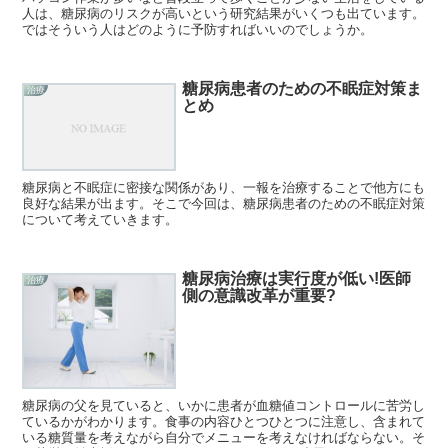
人は、糖尿病のリスクが高いという研究結果がいくつも出ています。
ではそういう人はどのように予防すればいいのでしょうか。
糖尿病患者のための不眠症対策ま
治療
とめ
糖尿病と不眠症に密接な関係があり、一報を治療することで他方にも
良好な結果が出ます。そこで今回は、糖尿病患者のための不眠症対策
について考えていきます。
糖尿病治療は実行度が低い!医師
治療
側の意識改革が重要?
糖尿病の父を見ていると、いかに患者が血糖値コントロールに苦労し
ているかがわかります。食事の内容ひとつひとつに注意し、含まれて
いる糖質量を考えながら自分でメニューを考えなければならない。そ