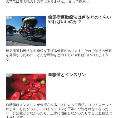
の苦労は並大抵のものではありません。 まして糖尿...
糖尿病運動療法は何をどのくらい
治療
やればいいのか？
糖尿病運動療法は血糖値を下げる効果があります。それではその効果
を発揮するために、どんな運動をどのくらいやればいいのでしょう
か。
血糖値とインスリン
治療
血糖値はインスリンが分泌されることによって適切にコントロールさ
れます。したがって、このインスリンが正常に分泌されなくなった
り、分泌量が少なかったり、正常に機能しなかったりすると血糖値は
上昇します。